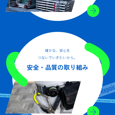
確かな、安心を
つないでいきたいから。
安全・品質の取り組み