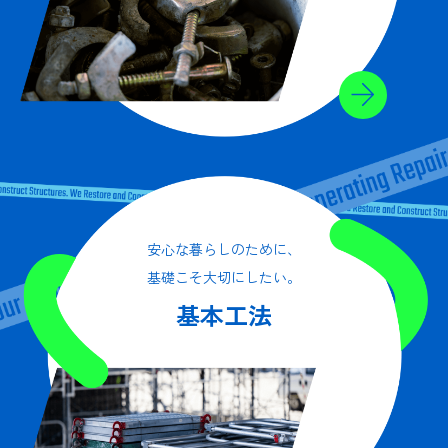
安心な暮らしのために、
基礎こそ大切にしたい。
基本工法