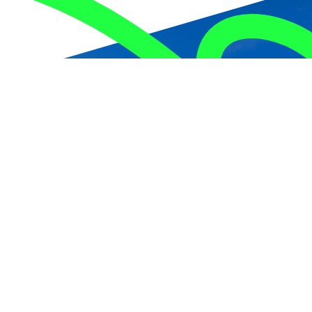
人と人をつなぐものが橋なんだ。
が待っている。