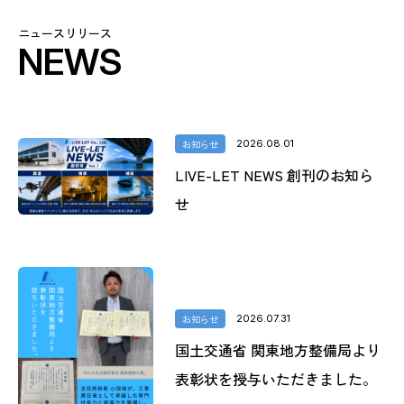
ニュースリリース
NEWS
お知らせ
2026.08.01
LIVE-LET NEWS 創刊のお知ら
せ
お知らせ
2026.07.31
国土交通省 関東地方整備局より
表彰状を授与いただきました。