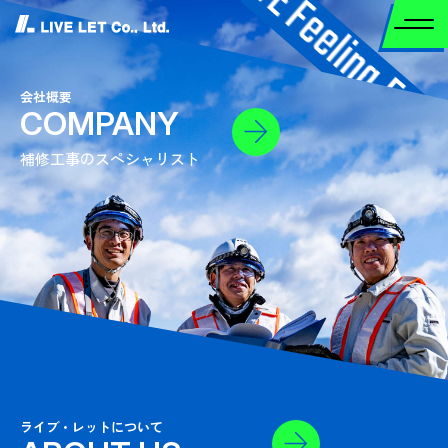
E Feeling.
会社概要
COMPANY
For Bridge Construction, More LIVE Feeling. For Bridg
補修工事のスペシャリスト
ライブ・レットについて