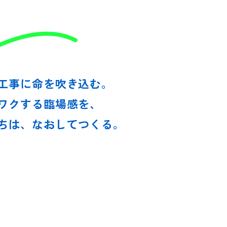
S ABOUT 
工事に命を吹き込む。
ワクする臨場感を、
ちは、なおしてつくる。