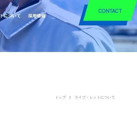
CONTACT
トについて
採用情報
トップ
ライブ・レットについて