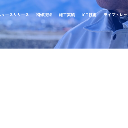
ニュースリリース
補修技術
施工実績
ICT技術
ライブ・レッ