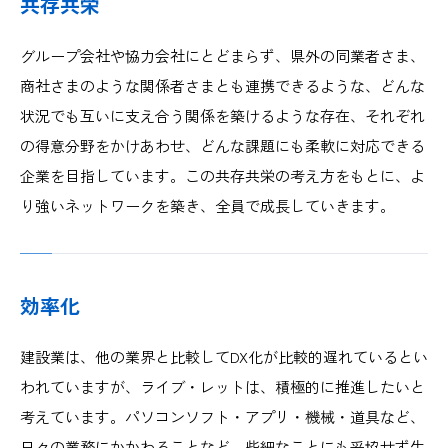
共存共栄
グループ会社や協力会社にとどまらず、県外の同業者さま、
商社さまのような関係者さまとも連携できるような、どんな
状況でも互いに支え合う関係を築けるような存在、それぞれ
の得意分野をかけあわせ、どんな課題にも柔軟に対応できる
企業を目指しています。この共存共栄の考え方をもとに、よ
り強いネットワークを築き、全員で成長していきます。
効率化
建設業は、他の業界と比較してDX化が比較的遅れているとい
われていますが、ライブ・レットは、積極的に推進したいと
考えています。パソコンソフト・アプリ・機械・道具など、
日々の業務にかかわることなど、些細なことにも妥協せず生