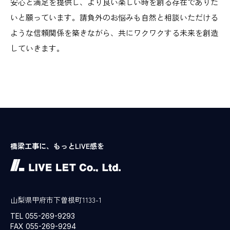
安心と満足を提供し、より良い楽しい時を創る存在でありた
いと願っています。請負外のお悩みも自然と相談いただける
ような信頼関係を築きながら、共にワクワクする未来を創造
していきます。
橋梁工事に、もっとLIVE感を
山梨県甲府市下曽根町1133-1
TEL 055-269-9293
FAX 055-269-9294