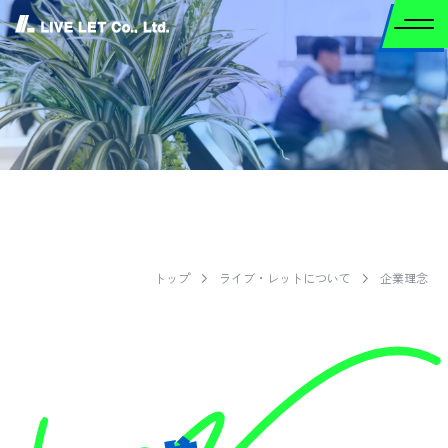
企業理念
トップ
ライブ・レットについて
企業理念