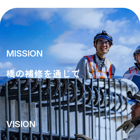
MISSION
VISION