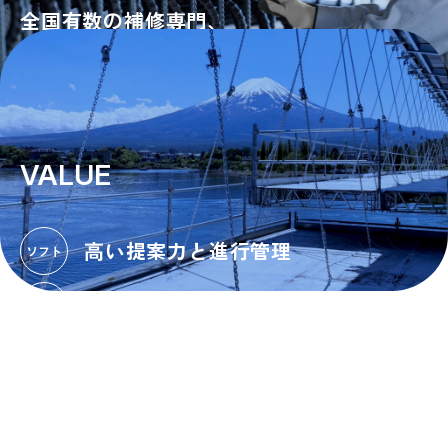
全国有数の補修専門、
橋梁工事のスペシャリスト
VALUE
高い提案力と進行管理
特殊工法