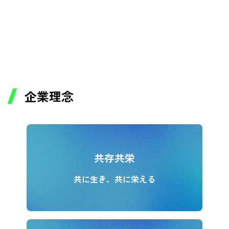
企業理念
共存共栄
共に生き、共に栄える