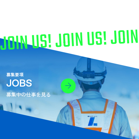
JOIN US! JOIN US! JOIN
募集要項
JOBS
募集中の仕事を見る