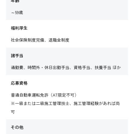
年齢
～59歳
福利厚生
社会保険制度完備、退職金制度
諸手当
通勤費、時間外・休日出勤手当、資格手当、扶養手当 ほか
応募資格
普通自動車運転免許（AT限定不可）
※一級または二級施工管理技士、施工管理経験があれば尚
可
その他