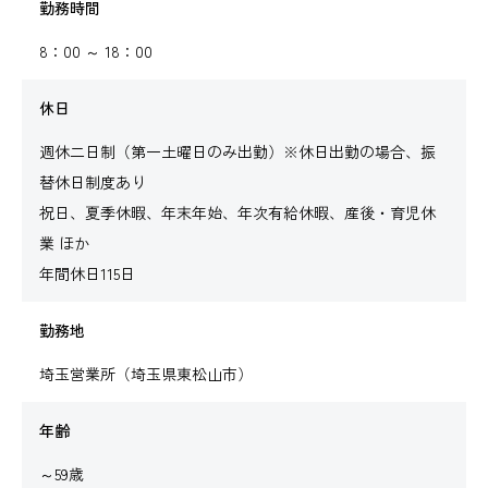
勤務時間
8：00 ～ 18：00
休日
週休二日制（第一土曜日のみ出勤）※休日出勤の場合、振
替休日制度あり
祝日、夏季休暇、年末年始、年次有給休暇、産後・育児休
業 ほか
年間休日115日
勤務地
埼玉営業所（埼玉県東松山市）
年齢
～59歳