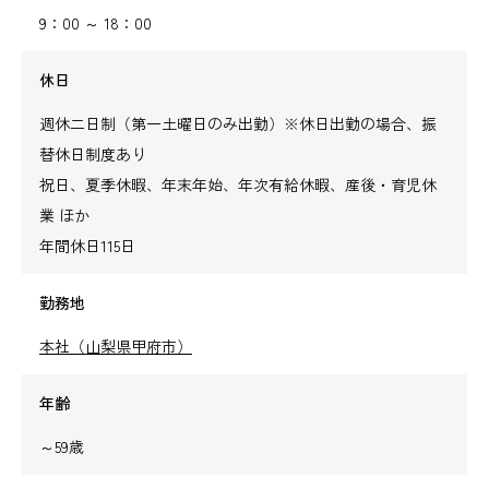
9：00 ～ 18：00
休日
週休二日制（第一土曜日のみ出勤）※休日出勤の場合、振
替休日制度あり
祝日、夏季休暇、年末年始、年次有給休暇、産後・育児休
業 ほか
年間休日115日
勤務地
本社（山梨県甲府市）
年齢
～59歳