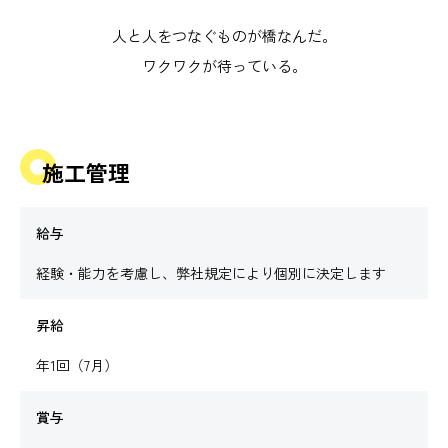
UIDELINE GUID
人と人をつなぐものが橋なんだ。
ワクワクが待っている。
施工管理
給与
経験・能力を考慮し、弊社規定により個別に決定します
昇給
年1回（7月）
賞与