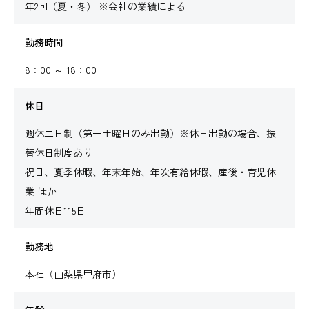
年2回（夏・冬） ※会社の業績による
勤務時間
8：00 ～ 18：00
休日
週休二日制（第一土曜日のみ出勤）※休日出勤の場合、振
替休日制度あり
祝日、夏季休暇、年末年始、年次有給休暇、産後・育児休
業 ほか
年間休日115日
勤務地
本社（山梨県甲府市）