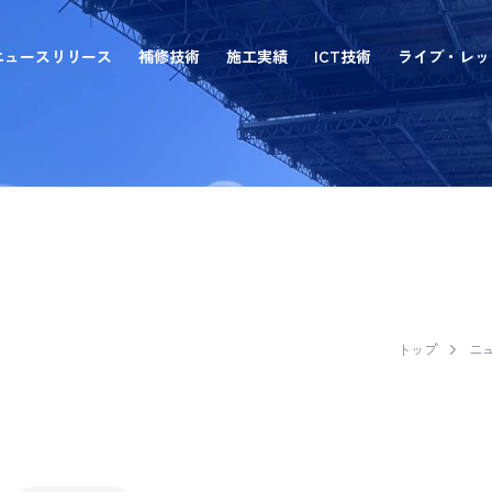
ニュースリリース
補修技術
施工実績
ICT技術
ライブ・レッ
EASE NE
トップ
ニ