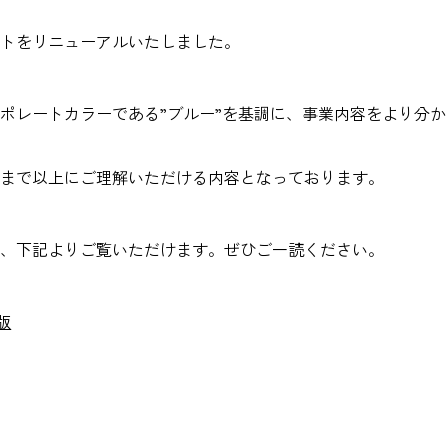
トをリニューアルいたしました。
ポレートカラーである”ブルー”を基調に、事業内容をより分
まで以上にご理解いただける内容となっております。
、下記よりご覧いただけます。ぜひご一読ください。
版