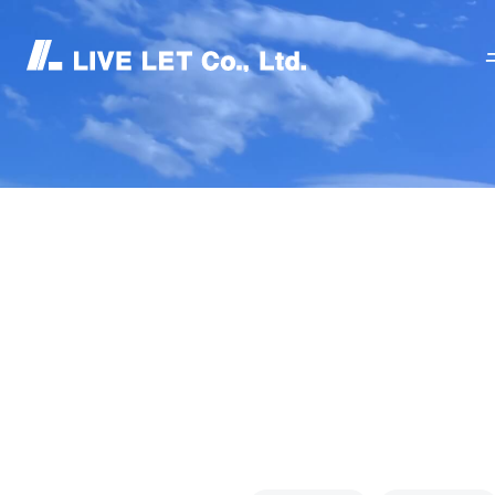
ニュースリリース
WS REL