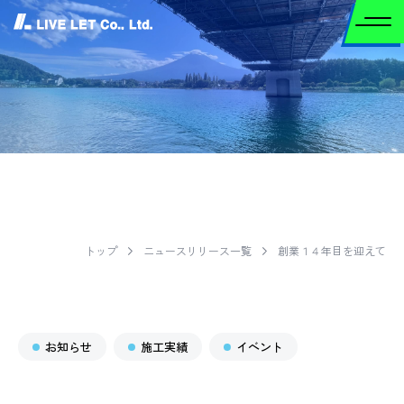
ニュースリリース
トップ
ニュースリリース一覧
創業１４年目を迎えて
EWS RELEASE 
お知らせ
施工実績
イベント