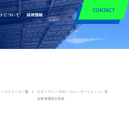
CONTACT
トについて
採用情報
WS RELE
ュースリリース一覧
スギノマシン のWJ（ウォータージェット）安
全管理講習会実施