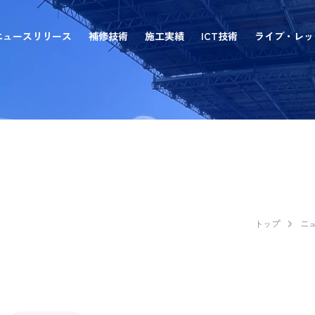
ニュースリリース
補修技術
施工実績
ICT技術
ライブ・レッ
EASE NE
トップ
ニ