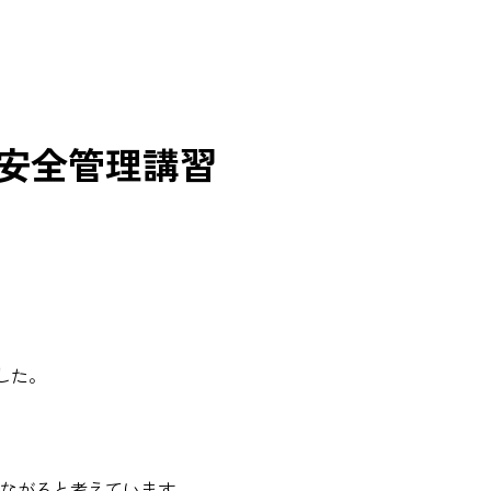
）安全管理講習
した。
ながると考えています。