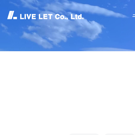
ニュースリリース
WS REL