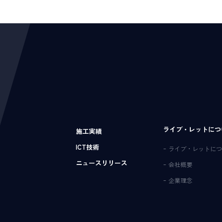
ライブ・レットにつ
施工実績
ICT技術
ライブ・レットにつ
ニュースリリース
会社概要
企業理念